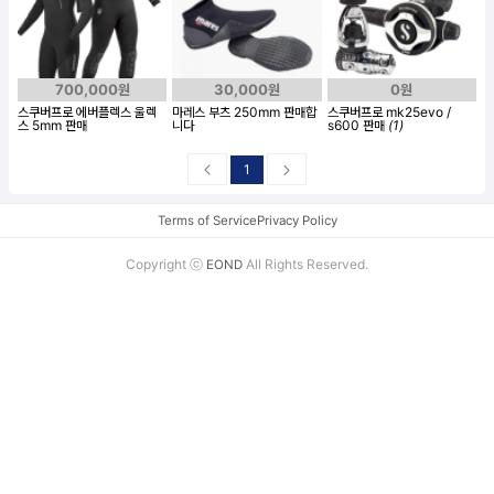
700,000원
30,000원
0원
스쿠버프로 에버플렉스 울렉
마레스 부츠 250mm 판매합
스쿠버프로 mk25evo /
스 5mm 판매
니다
s600 판매
(1)
1
Terms of Service
Privacy Policy
Copyright ⓒ
All Rights Reserved.
EOND