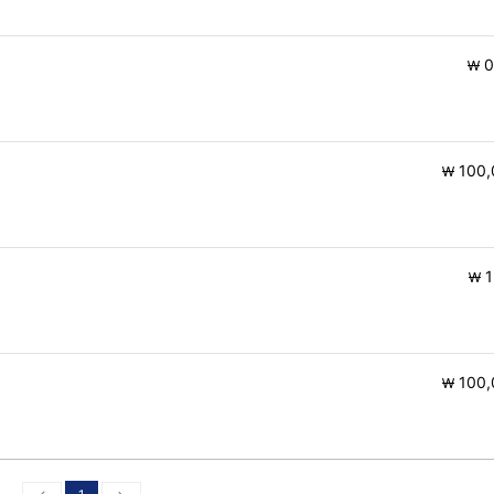
0
￦
100,
￦
1
￦
100,
￦