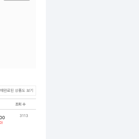
매완료된 상품도 보기
조회 수
3113
00
0)