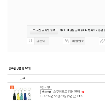
여기에 파일을 끌어 놓거나 왼쪽의 버튼을 
사진 및 파일 첨부
등록된 상품 총
10
개
사진
[팝니다]
핀
스쿠버프로 키링 판매
판매완료
(2)
2024년 06월 09일 (3년 전) /
제리