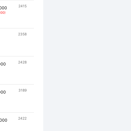
2415
000
000)
2358
2428
000
3189
000
2422
000