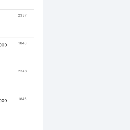
2337
1846
000
2348
1846
000