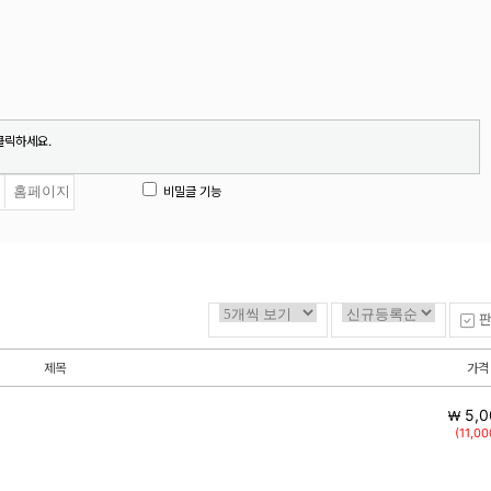
클릭하세요.
비밀글 기능
판
제목
가격
5,0
￦
(11,00