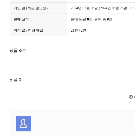
가입 일 (최근 로그인)
2024년 05월 06일 (2024년 06월 28일 11:31
판매 실적
판매 완료
0
건, 판매 중
0
건
작성 글 / 작성 댓글
21건 / 2건
상품 소개
댓글
0