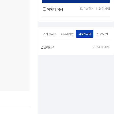
ID/PW찾기
회원가입
아이디 저장
인기 게시글
자유게시판
익명게시판
질문/답변
안녕하세요
2024.06.09